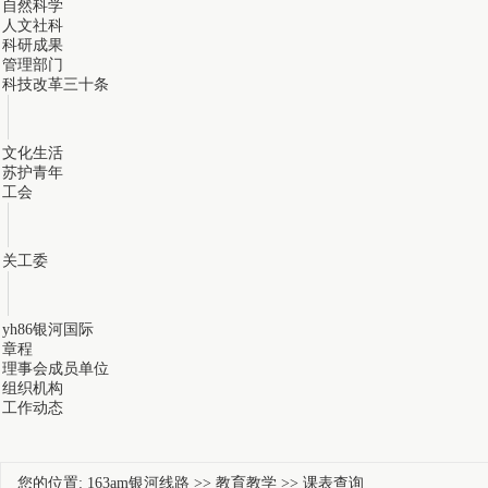
自然科学
人文社科
科研成果
管理部门
科技改革三十条
文化生活
苏护青年
工会
关工委
yh86银河国际
章程
理事会成员单位
组织机构
工作动态
您的位置:
163am银河线路
>>
教育教学
>>
课表查询