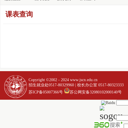
课表查询
Copyright ©2002 - 2024
www.jscn.edu.cn
招生就业处0517-80329960 | 校长办公室 0517-80323333
苏ICP备05007366号
苏公网安备32080102000140号